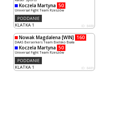
Koczela Martyna
50
Universal Fight Team Rzeszów
PODDANIE
KLATKA 1
ID: 8488
Nowak Magdalena
[WIN]
160
DAAS Berserkers Team Bielsko Biała
Koczela Martyna
50
Universal Fight Team Rzeszów
PODDANIE
KLATKA 1
ID: 8489