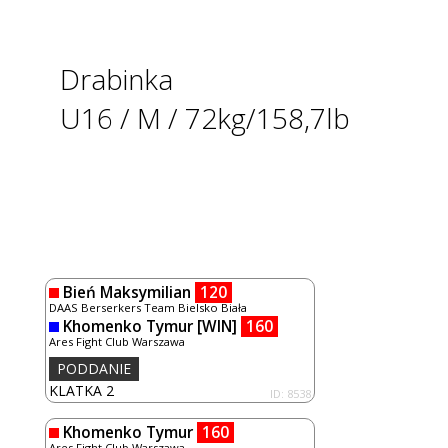
Drabinka
U16 / M / 72kg/158,7lb
Bień Maksymilian
120
DAAS Berserkers Team Bielsko Biała
Khomenko Tymur
[WIN]
160
Ares Fight Club Warszawa
PODDANIE
KLATKA 2
ID: 8538
Khomenko Tymur
160
Ares Fight Club Warszawa