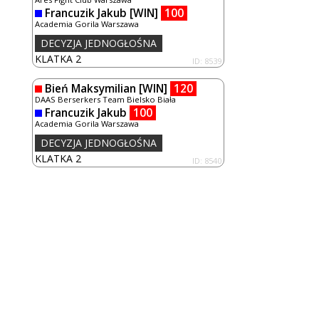
Francuzik Jakub
[WIN]
100
Academia Gorila Warszawa
DECYZJA JEDNOGŁOŚNA
KLATKA 2
ID: 8539
Bień Maksymilian
[WIN]
120
DAAS Berserkers Team Bielsko Biała
Francuzik Jakub
100
Academia Gorila Warszawa
DECYZJA JEDNOGŁOŚNA
KLATKA 2
ID: 8540