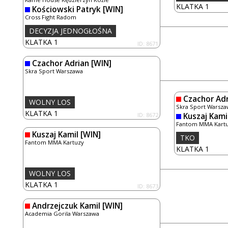
KLATKA 1
Kościowski Patryk
[WIN]
Cross Fight Radom
DECYZJA JEDNOGŁOŚNA
KLATKA 1
ID: 8671
Czachor Adrian
[WIN]
Skra Sport Warszawa
Czachor Adr
WOLNY LOS
Skra Sport Warsza
KLATKA 1
ID: 8672
Kuszaj Kami
Fantom MMA Kart
Kuszaj Kamil
[WIN]
TKO
Fantom MMA Kartuzy
KLATKA 1
WOLNY LOS
KLATKA 1
ID: 8673
Andrzejczuk Kamil
[WIN]
Academia Gorila Warszawa