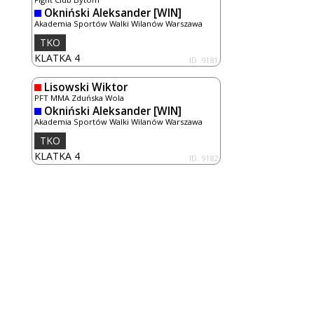
Okniński Aleksander
[WIN]
Akademia Sportów Walki Wilanów Warszawa
TKO
KLATKA 4
ID: 9181
Lisowski Wiktor
PFT MMA Zduńska Wola
Okniński Aleksander
[WIN]
Akademia Sportów Walki Wilanów Warszawa
TKO
KLATKA 4
ID: 9182