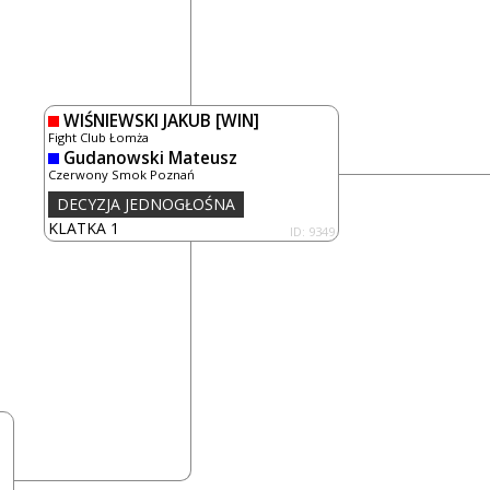
WIŚNIEWSKI JAKUB
[WIN]
Fight Club Łomża
Gudanowski Mateusz
Czerwony Smok Poznań
DECYZJA JEDNOGŁOŚNA
KLATKA 1
ID: 9349