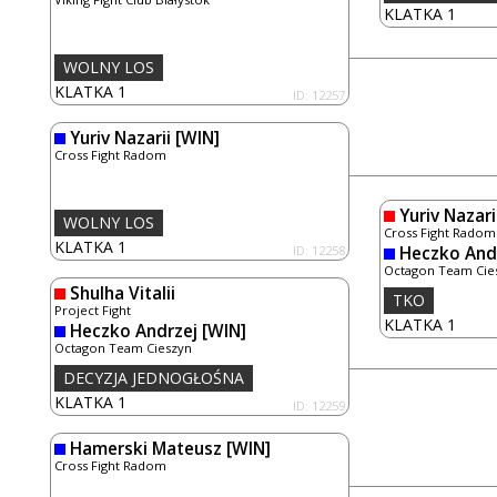
KLATKA 1
WOLNY LOS
KLATKA 1
ID: 12257
Yuriv Nazarii
[WIN]
Cross Fight Radom
Yuriv Nazari
WOLNY LOS
Cross Fight Radom
KLATKA 1
ID: 12258
Heczko And
Octagon Team Cie
Shulha Vitalii
TKO
Project Fight
KLATKA 1
Heczko Andrzej
[WIN]
Octagon Team Cieszyn
DECYZJA JEDNOGŁOŚNA
KLATKA 1
ID: 12259
Hamerski Mateusz
[WIN]
Cross Fight Radom