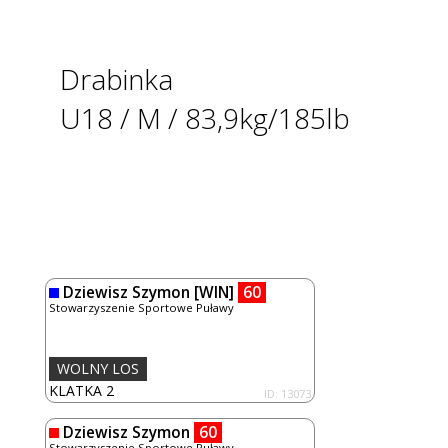
Drabinka
U18 / M / 83,9kg/185lb
Dziewisz Szymon
[WIN]
60
Stowarzyszenie Sportowe Puławy
WOLNY LOS
KLATKA 2
ID: 13073
Dziewisz Szymon
60
Stowarzyszenie Sportowe Puławy