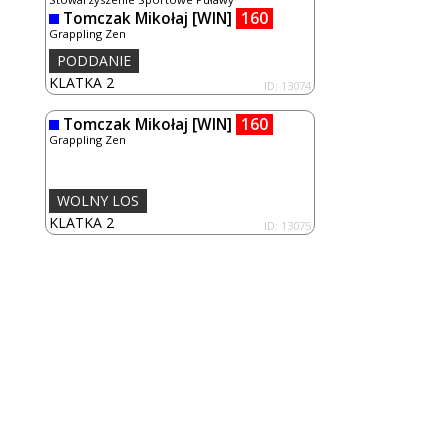
Tomczak Mikołaj
[WIN]
160
Grappling Zen
PODDANIE
KLATKA 2
ID: 13074
Tomczak Mikołaj
[WIN]
160
Grappling Zen
WOLNY LOS
KLATKA 2
ID: 13075