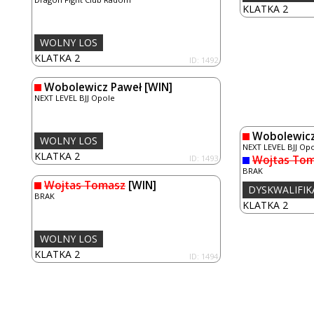
KLATKA 2
WOLNY LOS
KLATKA 2
ID: 1492
Wobolewicz Paweł
[WIN]
NEXT LEVEL BJJ Opole
Wobolewicz
WOLNY LOS
NEXT LEVEL BJJ Op
KLATKA 2
ID: 1493
Wojtas To
BRAK
Wojtas Tomasz
[WIN]
DYSKWALIFIK
BRAK
KLATKA 2
WOLNY LOS
KLATKA 2
ID: 1494