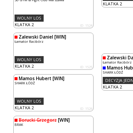
KLATKA 2
WOLNY LOS
KLATKA 2
ID: 1524
Zalewski Daniel
[WIN]
Łamator Racibórz
Zalewski Da
WOLNY LOS
Łamator Racibórz
KLATKA 2
ID: 1525
Mamos Hub
SHARK ŁÓDŹ
Mamos Hubert
[WIN]
DECYZJA JE
SHARK ŁÓDŹ
KLATKA 2
WOLNY LOS
KLATKA 2
ID: 1526
Borucki Grzegorz
[WIN]
BRAK