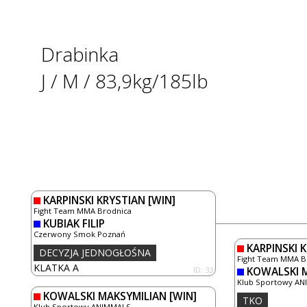
Drabinka
J / M / 83,9kg/185lb
KARPINSKI KRYSTIAN
[WIN]
Fight Team MMA Brodnica
KUBIAK FILIP
Czerwony Smok Poznań
KARPINSKI 
DECYZJA JEDNOGŁOŚNA
Fight Team MMA B
KLATKA A
ID: 33
KOWALSKI 
Klub Sportowy A
KOWALSKI MAKSYMILIAN
[WIN]
TKO
Klub Sportowy ANIMMALS