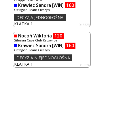
Krawiec Sandra
[WIN]
160
Octagon Team Cieszyn
DECYZJA JEDNOGŁOŚNA
KLATKA 1
ID: 3823
Nocoń Wiktoria
120
Silesian Cage Club Katowice
Krawiec Sandra
[WIN]
160
Octagon Team Cieszyn
DECYZJA NIEJEDNOGŁOŚNA
KLATKA 1
ID: 3824