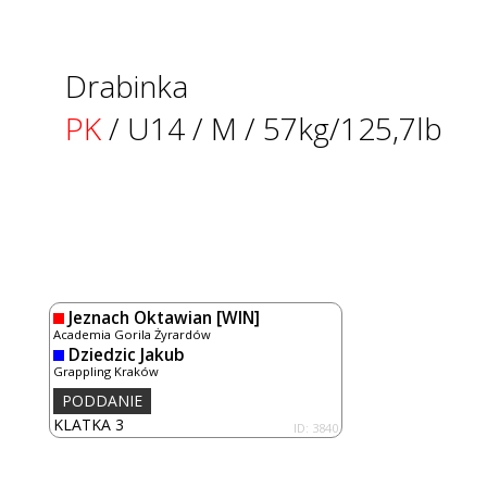
Drabinka
PK
/ U14 / M / 57kg/125,7lb
Jeznach Oktawian
[WIN]
Academia Gorila Żyrardów
Dziedzic Jakub
Grappling Kraków
PODDANIE
KLATKA 3
ID: 3840