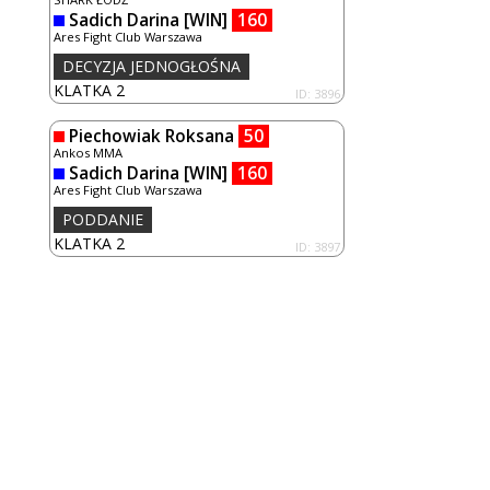
Sadich Darina
[WIN]
160
Ares Fight Club Warszawa
DECYZJA JEDNOGŁOŚNA
KLATKA 2
ID: 3896
Piechowiak Roksana
50
Ankos MMA
Sadich Darina
[WIN]
160
Ares Fight Club Warszawa
PODDANIE
KLATKA 2
ID: 3897