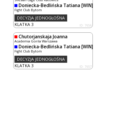
Doniecka-Bedlińska Tatiana
[WIN]
Fight Club Bytom
DECYZJA JEDNOGŁOŚNA
KLATKA 3
ID: 7656
Chutorjanskaja Joanna
Academia Gorila Warszawa
Doniecka-Bedlińska Tatiana
[WIN]
Fight Club Bytom
DECYZJA JEDNOGŁOŚNA
KLATKA 3
ID: 7657