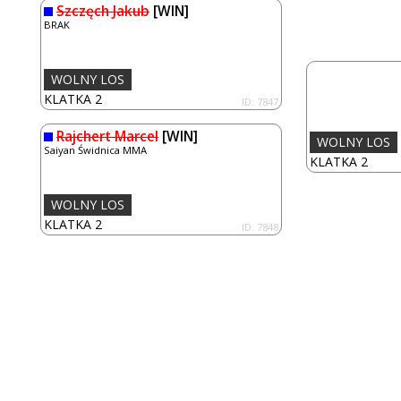
Szczęch Jakub
[WIN]
BRAK
WOLNY LOS
KLATKA 2
ID: 7847
Rajchert Marcel
[WIN]
WOLNY LOS
Saiyan Świdnica MMA
KLATKA 2
WOLNY LOS
KLATKA 2
ID: 7848