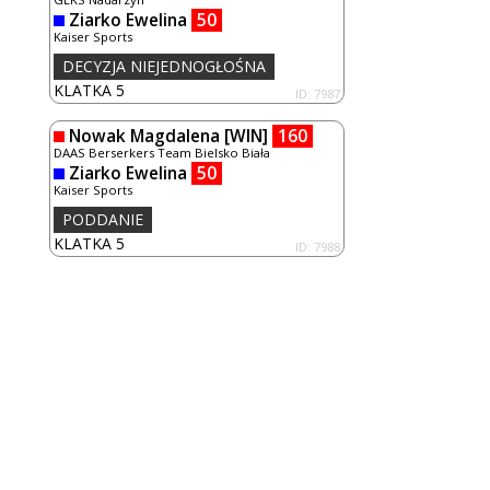
Ziarko Ewelina
50
Kaiser Sports
DECYZJA NIEJEDNOGŁOŚNA
KLATKA 5
ID: 7987
Nowak Magdalena
[WIN]
160
DAAS Berserkers Team Bielsko Biała
Ziarko Ewelina
50
Kaiser Sports
PODDANIE
KLATKA 5
ID: 7988