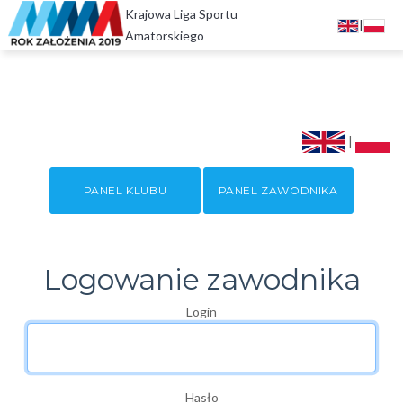
Krajowa Liga Sportu
|
Amatorskiego
|
PANEL KLUBU
PANEL ZAWODNIKA
Logowanie zawodnika
Login
Hasło