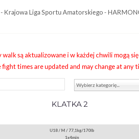
 - Krajowa Liga Sportu Amatorskiego - HARM
 walk są aktualizowane i w każdej chwili mogą się
 fight times are updated and may change at any t
Wybierz kategorię...
KLATKA 2
U18 / M / 77,1kg/170lb
1x4min