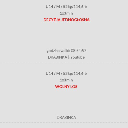
U14 / M / 52kg/114,6lb
1x3min
DECYZJA JEDNOGŁOŚNA
godzina walki: 08:54:57
DRABINKA
|
Youtube
U14 / M / 52kg/114,6lb
1x3min
WOLNY LOS
DRABINKA