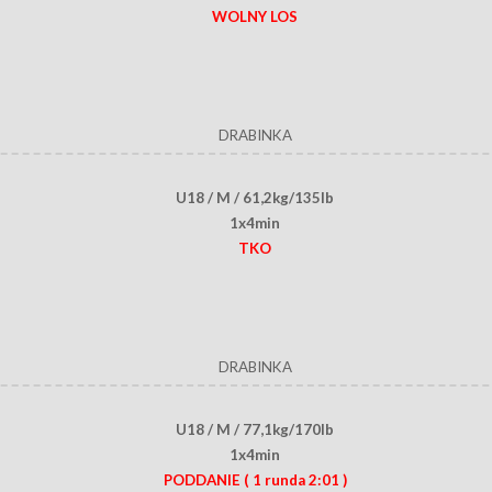
WOLNY LOS
DRABINKA
U18 / M / 61,2kg/135lb
1x4min
TKO
DRABINKA
U18 / M / 77,1kg/170lb
1x4min
PODDANIE
( 1 runda 2:01 )