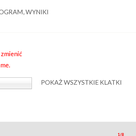
ONOGRAM, WYNIKI
 zmienić
ime.
POKAŻ WSZYSTKIE KLATKI
1/8