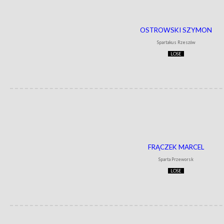
OSTROWSKI SZYMON
Spartakus Rzeszów
LOSE
FRĄCZEK MARCEL
Sparta Przeworsk
LOSE