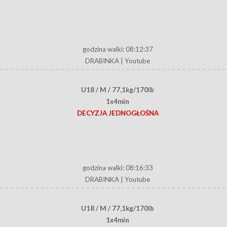
godzina walki: 08:12:37
DRABINKA
|
Youtube
U18 / M / 77,1kg/170lb
1x4min
DECYZJA JEDNOGŁOŚNA
godzina walki: 08:16:33
DRABINKA
|
Youtube
U18 / M / 77,1kg/170lb
1x4min