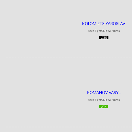
KOLOMIETS YAROSLAV
Ares Fight Club Warszawa
LOSE
ROMANOV VASYL
Ares Fight Club Warszawa
WIN