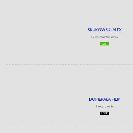
SKUKOWSKI ALEX
Copacabana Warszawa
WIN
DOPIERAŁA FILIP
Shooters Konin
LOSE