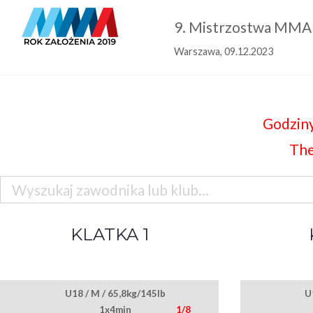
9. Mistrzostwa MMA
Warszawa, 09.12.2023
Godziny
The
KLATKA 1
U18 / M / 65,8kg/145lb
U
1x4min
1/8