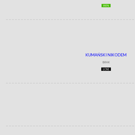
WIN
KUMAŃSKI NIKODEM
BRAK
LOSE