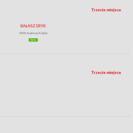
Trzecie miejsce
BAŁASZ ERYK
MMA Academy Kraków
WIN
Trzecie miejsce