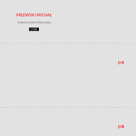
MILEWSKI MICHAŁ
Academia Gorila Warszawa
LOSE
1/4
1/8