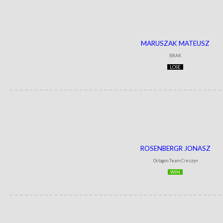
MARUSZAK MATEUSZ
BRAK
LOSE
ROSENBERGR JONASZ
Octagon Team Cieszyn
WIN