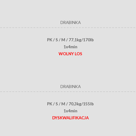
DRABINKA
PK / S / M / 77,1kg/170lb
1x4min
WOLNY LOS
DRABINKA
PK / S / M / 70,3kg/155lb
1x4min
DYSKWALIFIKACJA