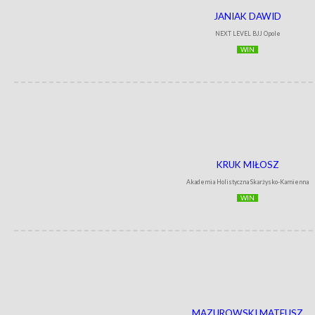
JANIAK DAWID
NEXT LEVEL BJJ Opole
WIN
KRUK MIŁOSZ
Akademia Holistyczna Skarżysko-Kamienna
WIN
MAZUROWSKI MATEUSZ