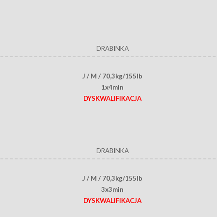
DRABINKA
J / M / 70,3kg/155lb
1x4min
DYSKWALIFIKACJA
DRABINKA
J / M / 70,3kg/155lb
3x3min
DYSKWALIFIKACJA