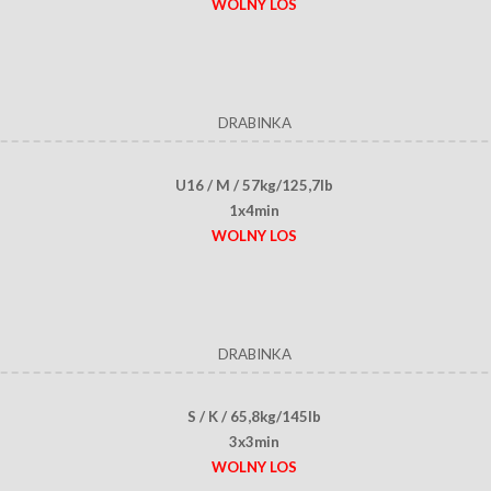
WOLNY LOS
DRABINKA
U16 / M / 57kg/125,7lb
1x4min
WOLNY LOS
DRABINKA
S / K / 65,8kg/145lb
3x3min
WOLNY LOS