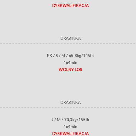
DYSKWALIFIKACJA
DRABINKA
PK / S / M / 65,8kg/145lb
1x4min
WOLNY LOS
DRABINKA
J / M / 70,3kg/155lb
1x4min
DYSKWALIFIKACJA