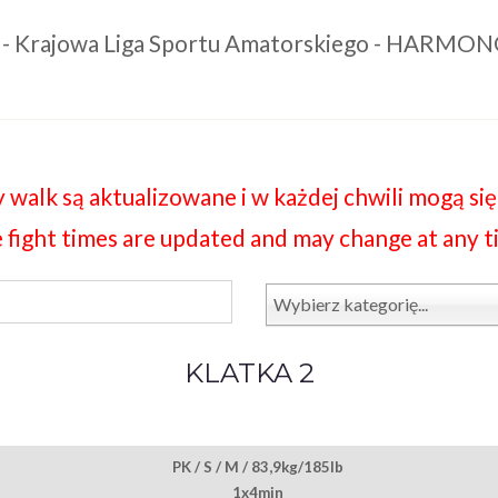
 - Krajowa Liga Sportu Amatorskiego - HARM
 walk są aktualizowane i w każdej chwili mogą się
 fight times are updated and may change at any t
Wybierz kategorię...
KLATKA 2
PK / S / M / 83,9kg/185lb
1x4min