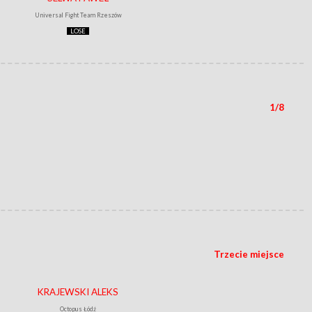
Universal Fight Team Rzeszów
LOSE
1/8
Trzecie miejsce
KRAJEWSKI ALEKS
Octopus Łódź