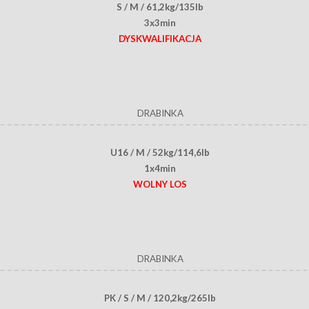
S / M / 61,2kg/135lb
3x3min
DYSKWALIFIKACJA
DRABINKA
U16 / M / 52kg/114,6lb
1x4min
WOLNY LOS
DRABINKA
PK / S / M / 120,2kg/265lb