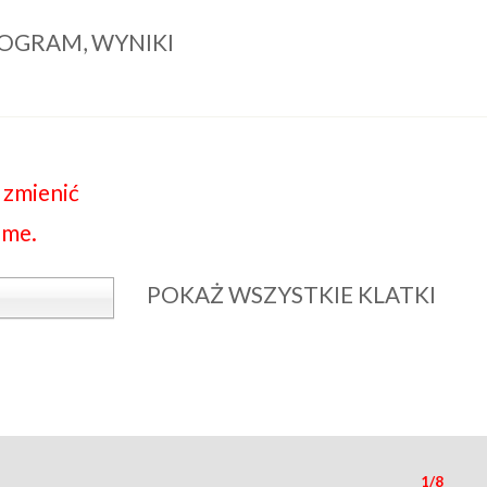
ONOGRAM, WYNIKI
 zmienić
ime.
POKAŻ WSZYSTKIE KLATKI
1/8