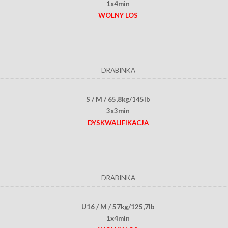
1x4min
WOLNY LOS
DRABINKA
S / M / 65,8kg/145lb
3x3min
DYSKWALIFIKACJA
DRABINKA
U16 / M / 57kg/125,7lb
1x4min